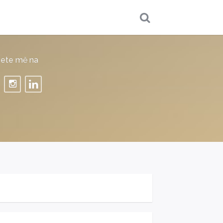
dete mě na