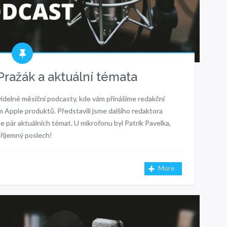
ražák a aktuální témata
videlné měsíční podcasty, kde vám přinášíme redakční
em Apple produktů. Představili jsme dalšího redaktora
e pár aktuálních témat. U mikrofonu byl Patrik Pavelka,
 příjemný poslech!
More