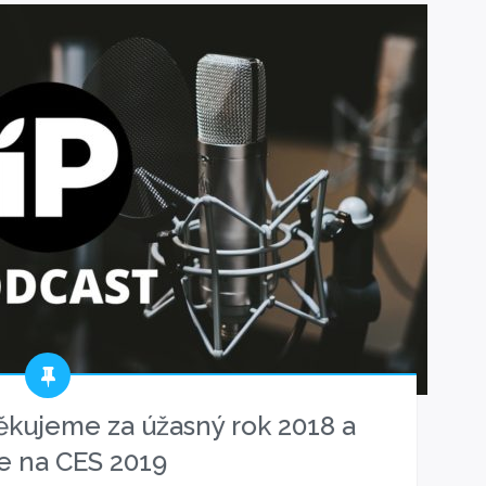
ěkujeme za úžasný rok 2018 a
 na CES 2019