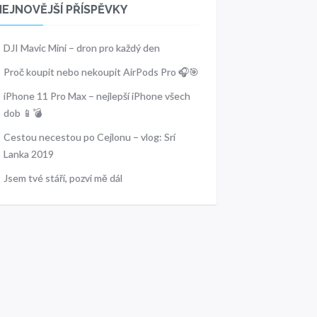
NEJNOVĚJŠÍ PŘÍSPĚVKY
DJI Mavic Mini – dron pro každý den
Proč koupit nebo nekoupit AirPods Pro 🎧🎯
iPhone 11 Pro Max – nejlepší iPhone všech
dob 📱💣
Cestou necestou po Cejlonu – vlog: Srí
Lanka 2019
Jsem tvé stáří, pozvi mě dál