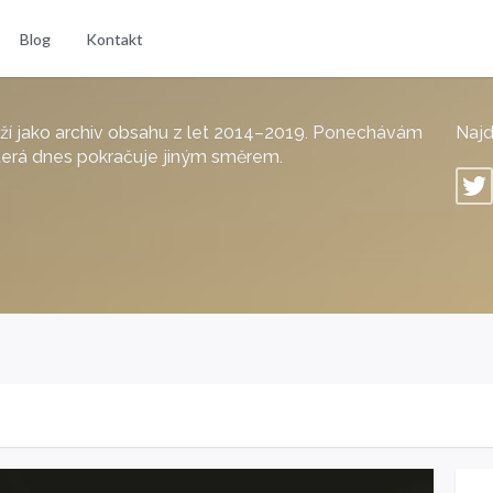
Blog
Kontakt
ží jako archiv obsahu z let 2014–2019. Ponechávám
Naj
 která dnes pokračuje jiným směrem.