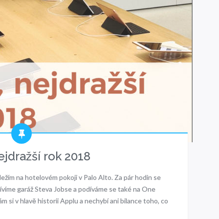
ejdražší rok 2018
ležím na hotelovém pokoji v Palo Alto. Za pár hodin se
tívíme garáž Steva Jobse a podíváme se také na One
ám si v hlavě historii Applu a nechybí ani bilance toho, co