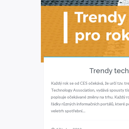
Trendy tech
Každý rok se od CES očekává, že určí tzv. t
Technology Association, vydává spousty ti
popisuje očekávané změny na trhu. Každý ro
řádky různých informačních portálů, které p
veletrh spotřební…