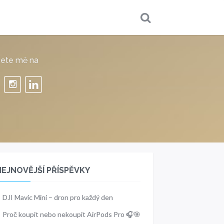
dete mě na
NEJNOVĚJŠÍ PŘÍSPĚVKY
DJI Mavic Mini – dron pro každý den
Proč koupit nebo nekoupit AirPods Pro 🎧🎯