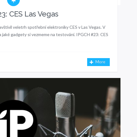
3: CES Las Vegas
štívil veletrh spotřební elektroniky CES v Las Vegas. V
 a jaké gadgety si vezmeme na testování. IPGCH #23: CES
More