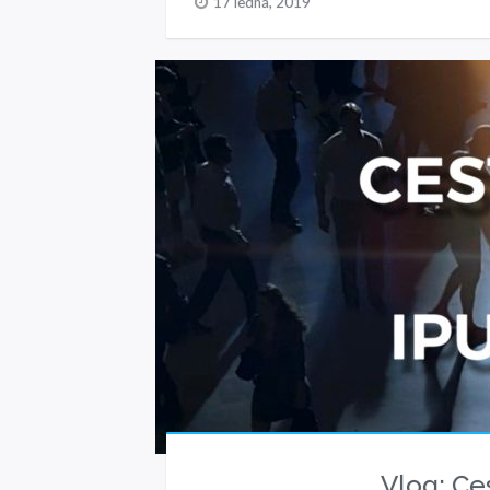
17 ledna, 2019
Vlog: Ces