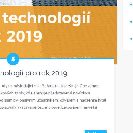
nologií pro rok 2019
rendy na následující rok. Pořadatel, kterým je Consumer
skových zpráv, kde shrnuje představené novinky a
k jsem byl pasivním účastníkem, kdy jsem s nadšením hltal
opisovaly vystavené technologie. Letos jsem největší