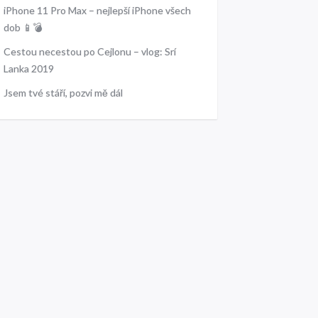
iPhone 11 Pro Max – nejlepší iPhone všech
dob 📱💣
Cestou necestou po Cejlonu – vlog: Srí
Lanka 2019
Jsem tvé stáří, pozvi mě dál