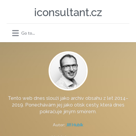
iconsultant.cz
Tento web dnes slouží jako archiv obsahu z let 2014–
2019. Ponechávám jej jako otisk cesty, která dnes
pokračuje jiným směrem.
Autor:
Jiří Hubík