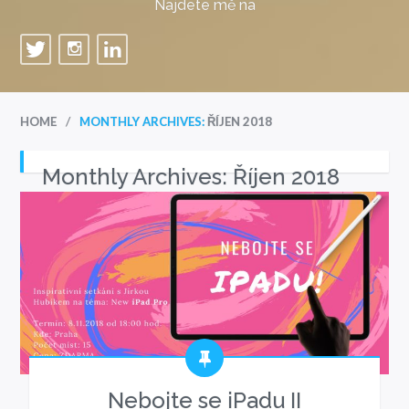
Najdete mě na
/
HOME
MONTHLY ARCHIVES:
ŘÍJEN 2018
Monthly Archives:
Říjen 2018
Nebojte se iPadu II