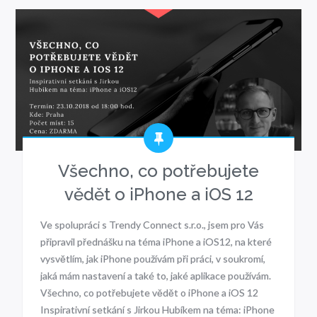
Všechno, co potřebujete
vědět o iPhone a iOS 12
Ve spolupráci s Trendy Connect s.r.o., jsem pro Vás
připravil přednášku na téma iPhone a iOS12, na které
vysvětlím, jak iPhone používám při práci, v soukromí,
jaká mám nastavení a také to, jaké aplikace používám.
Všechno, co potřebujete vědět o iPhone a iOS 12
Inspirativní setkání s Jirkou Hubíkem na téma: iPhone