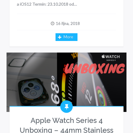
a iOS12 Termín: 23.10.2018 od…
16 října, 2018
More
Apple Watch Series 4
Unboxing – 44mm Stainless