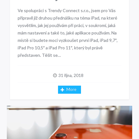
Ve spolupráci s Trendy Connect s.r.o., jsem pro Vás
připravil již druhou přednášku na téma iPad, na které
vysvětlím, jak jej používám při práci, v soukromí, jaká
mám nastavení a také to, jaké aplikace používám. Na
místě si budete moci vyzkoušet první iPad, iPad 9,7″,
iPad Pro 10,5″ a iPad Pro 11″, který byl právě
představen. Těšit se…
31 října, 2018
More