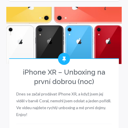
iPhone XR – Unboxing na
první dobrou (noc)
Dnes se začal prodávat iPhone XR, a když jsem jej
viděl v barvě Coral, nemohl jsem odolat a jeden pořídil.
Ve videu najdete rychlý unboxing a mé první dojmy.
Enjoy!