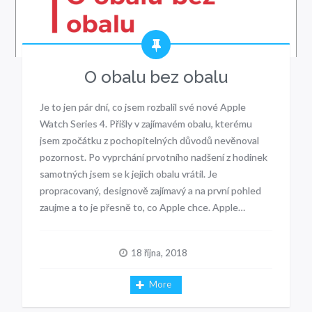
O obalu bez obalu
Je to jen pár dní, co jsem rozbalil své nové Apple
Watch Series 4. Přišly v zajímavém obalu, kterému
jsem zpočátku z pochopitelných důvodů nevěnoval
pozornost. Po vyprchání prvotního nadšení z hodinek
samotných jsem se k jejich obalu vrátil. Je
propracovaný, designově zajímavý a na první pohled
zaujme a to je přesně to, co Apple chce. Apple…
18 října, 2018
More