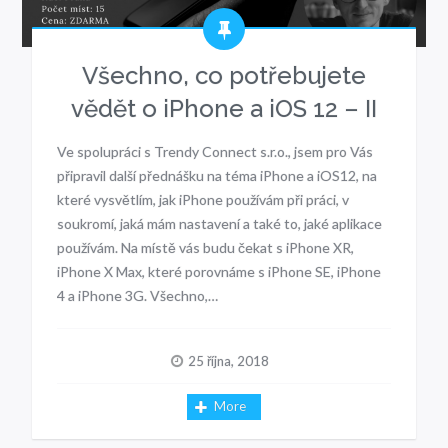
Všechno, co potřebujete
vědět o iPhone a iOS 12 – II
Ve spolupráci s Trendy Connect s.r.o., jsem pro Vás
připravil další přednášku na téma iPhone a iOS12, na
které vysvětlím, jak iPhone používám při práci, v
soukromí, jaká mám nastavení a také to, jaké aplikace
používám. Na místě vás budu čekat s iPhone XR,
iPhone X Max, které porovnáme s iPhone SE, iPhone
4 a iPhone 3G. Všechno,…
25 října, 2018
More