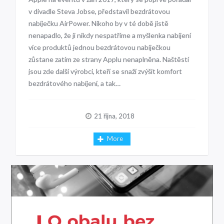
v divadle Steva Jobse, představil bezdrátovou
nabíječku AirPower. Nikoho by v té době jistě
nenapadlo, že ji nikdy nespatříme a myšlenka nabíjení
více produktů jednou bezdrátovou nabíječkou
zůstane zatím ze strany Applu nenaplněna. Naštěstí
jsou zde další výrobci, kteří se snaží zvýšit komfort
bezdrátového nabíjení, a tak…
21 října, 2018
More