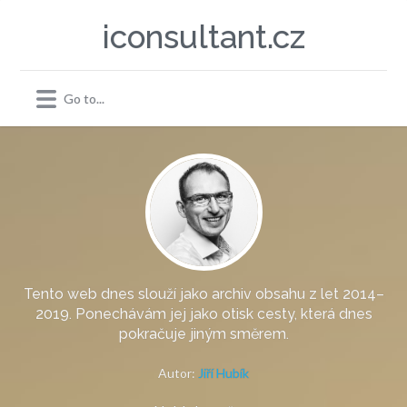
iconsultant.cz
Tento web dnes slouží jako archiv obsahu z let 2014–
2019. Ponechávám jej jako otisk cesty, která dnes
pokračuje jiným směrem.
Autor:
Jiří Hubík