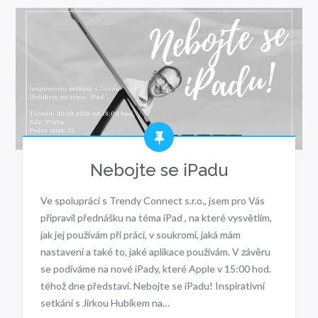
Nebojte se iPadu
Ve spolupráci s Trendy Connect s.r.o., jsem pro Vás
připravil přednášku na téma iPad , na které vysvětlím,
jak jej používám při práci, v soukromí, jaká mám
nastavení a také to, jaké aplikace používám. V závěru
se podíváme na nové iPady, které Apple v 15:00 hod.
téhož dne představí. Nebojte se iPadu! Inspirativní
setkání s Jirkou Hubíkem na…