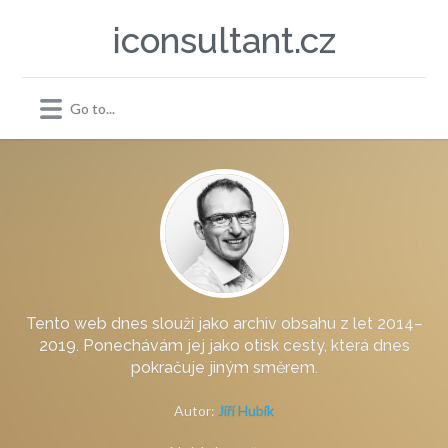
iconsultant.cz
Tento web dnes slouží jako archiv obsahu z let 2014–
2019. Ponechávám jej jako otisk cesty, která dnes
pokračuje jiným směrem.
Autor:
Jiří Hubík