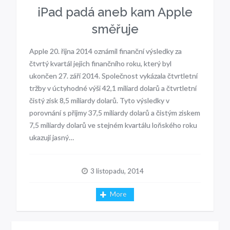
iPad padá aneb kam Apple
směřuje
Apple 20. října 2014 oznámil finanční výsledky za
čtvrtý kvartál jejich finančního roku, který byl
ukončen 27. září 2014. Společnost vykázala čtvrtletní
tržby v úctyhodné výši 42,1 miliard dolarů a čtvrtletní
čistý zisk 8,5 miliardy dolarů. Tyto výsledky v
porovnání s příjmy 37,5 miliardy dolarů a čistým ziskem
7,5 miliardy dolarů ve stejném kvartálu loňského roku
ukazují jasný…
3 listopadu, 2014
More